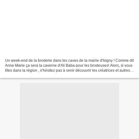
Un week-end de la broderie dans les caves de la mairie d'Isigny ! Comme dit
Anne-Marie ça sera la caverne d'Ali Baba pour les brodeuses! Alors, si vous
êtes dans la région , n'hésitez pas à venir découvrir les créatrices et autres
exposants! Les 12 et...