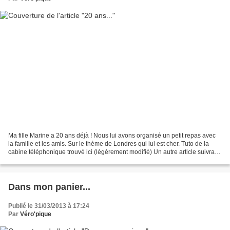
Ma fille Marine a 20 ans déjà ! Nous lui avons organisé un petit repas avec
la famille et les amis. Sur le thème de Londres qui lui est cher. Tuto de la
cabine téléphonique trouvé ici (légèrement modifié) Un autre article suivra
pour vous montrer le cadeau...
Dans mon panier...
Publié le 31/03/2013 à 17:24
Par
Véro'pique