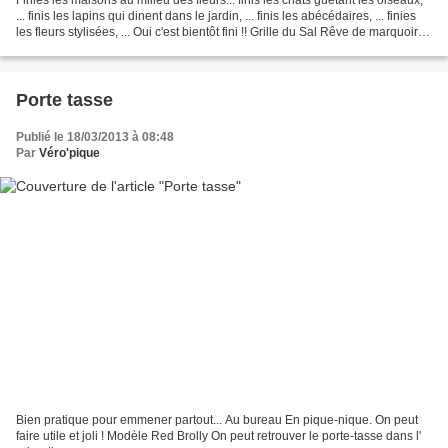
... finis les lapins qui dinent dans le jardin, ... finis les abécédaires, ... finies
les fleurs stylisées, ... Oui c'est bientôt fini !! Grille du Sal Rêve de marquoir
de...
Porte tasse
Publié le 18/03/2013 à 08:48
Par
Véro'pique
Bien pratique pour emmener partout... Au bureau En pique-nique. On peut
faire utile et joli ! Modèle Red Brolly On peut retrouver le porte-tasse dans l'